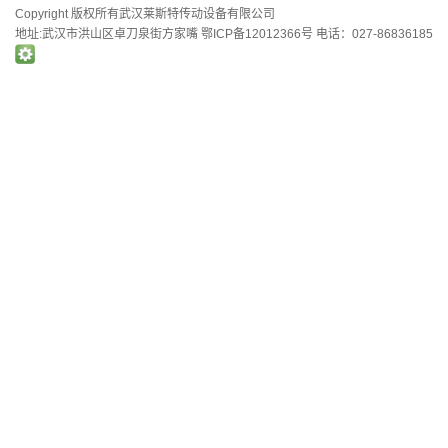
Copyright 版权所有武汉莱斯特传动设备有限公司
地址:武汉市洪山区卓刀泉街方家嘴
鄂ICP备12012366号
电话：027-86836185