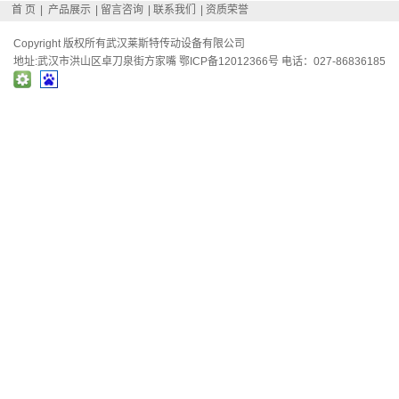
首 页
|
产品展示
|
留言咨询
|
联系我们
|
资质荣誉
Copyright 版权所有武汉莱斯特传动设备有限公司
地址:武汉市洪山区卓刀泉街方家嘴
鄂ICP备12012366号
电话：027-86836185